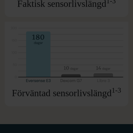
1-3
Faktisk sensorlivslängd
1-3
Förväntad sensorlivslängd