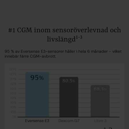
#1 CGM inom sensoröverlevnad och
1-3
livslängd
95 % av Eversense E3-sensorer håller i hela 6 månader - vilket
innebär färre CGM-avbrott.