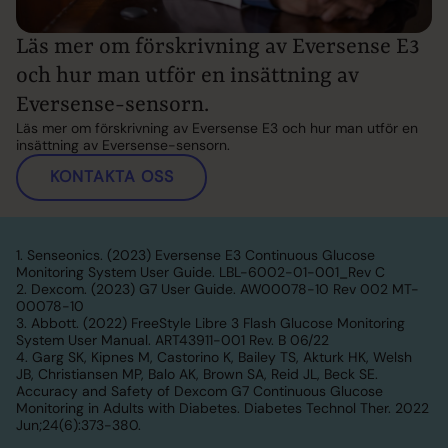
Läs mer om förskrivning av Eversense E3
och hur man utför en insättning av
Eversense-sensorn.
Läs mer om förskrivning av Eversense E3 och hur man utför en
insättning av Eversense-sensorn.
KONTAKTA OSS
1. Senseonics. (2023) Eversense E3 Continuous Glucose
Monitoring System User Guide. LBL-6002-01-001_Rev C
2. Dexcom. (2023) G7 User Guide. AW00078-10 Rev 002 MT-
00078-10
3. Abbott. (2022) FreeStyle Libre 3 Flash Glucose Monitoring
System User Manual. ART43911-001 Rev. B 06/22
4. Garg SK, Kipnes M, Castorino K, Bailey TS, Akturk HK, Welsh
JB, Christiansen MP, Balo AK, Brown SA, Reid JL, Beck SE.
Accuracy and Safety of Dexcom G7 Continuous Glucose
Monitoring in Adults with Diabetes. Diabetes Technol Ther. 2022
Jun;24(6):373-380.