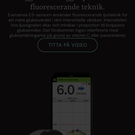
fluorescerande teknik.
Eversense E3-sensorn använder fluorescerande ljusteknik för
att mäta glukosvärdet i den interstitiella vätskan. Intensiteten
hos ljussignalen ökar och minskar i proportion till kroppens
glukosnivåer. Det förekommer ingen interferens med
glukosmätningarna på grund av vitamin C eller paracetamol.
TITTA PÅ VIDEO