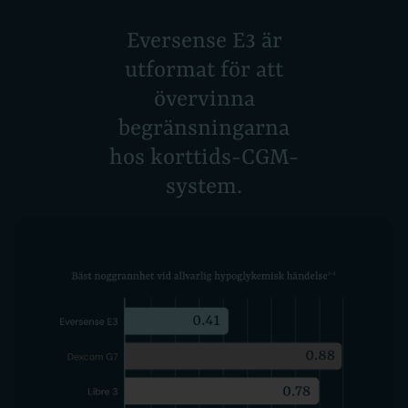
Eversense E3 är
utformat för att
övervinna
begränsningarna
hos korttids-CGM-
system.