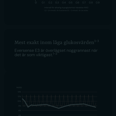
1-3
Mest exakt inom låga glukosvärden
Eversense E3 är överlägset noggrannast när
1-3
det är som viktigast.