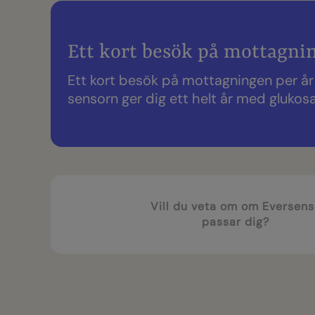
Ett kort besök på mottagni
Ett kort besök på mottagningen per år f
sensorn ger dig ett helt år med glukosav
Vill du veta om om Eversen
passar dig?