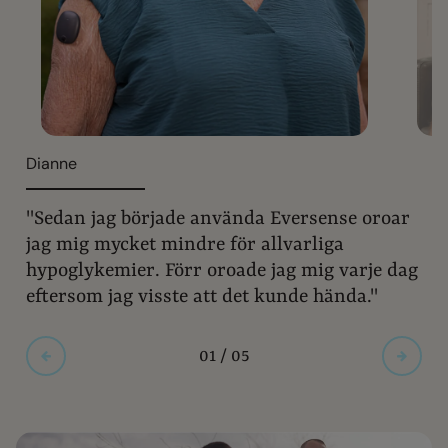
Dianne
"Sedan jag började använda Eversense oroar
jag mig mycket mindre för allvarliga
hypoglykemier. Förr oroade jag mig varje dag
eftersom jag visste att det kunde hända."
01 / 05