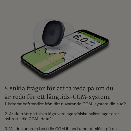
5 enkla frågor för att ta reda på om du
är redo för ett långtids-CGM-system.
1. Irriterar häftmedlet från ditt nuvarande CGM-system din hud?
2. Är du trött på falska låga varningar/falska avläsningar eller
avbrott i din CGM-data?
3. Vill du kunna ta bort din CGM ibland utan att slösa på en