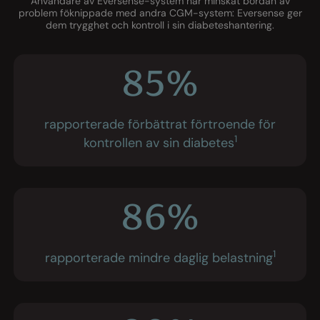
Användare av Eversense-system har minskat bördan av
problem föknippade med andra CGM-system: Eversense ger
dem trygghet och kontroll i sin diabeteshantering.
85%
rapporterade förbättrat förtroende för
1
kontrollen av sin diabetes
86%
1
rapporterade mindre daglig belastning