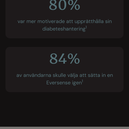
80%
var mer motiverade att upprätthålla sin
1
diabeteshantering
84%
av användarna skulle välja att sätta in en
1
Eversense igen